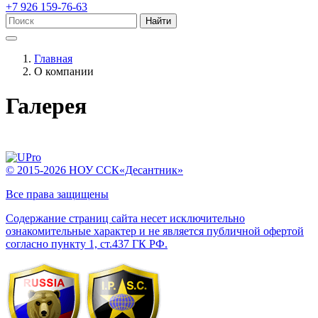
+7 926 159-76-63
Найти
Главная
О компании
Галерея
© 2015-2026 НОУ ССК«Десантник»
Все права защищены
Содержание страниц сайта несет исключительно
ознакомительные характер и не является публичной офертой
согласно пункту 1, ст.437 ГК РФ.