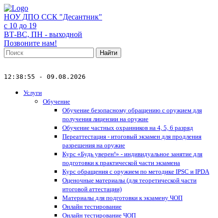
НОУ ДПО ССК "Десантник"
с 10 до 19
ВТ-ВС, ПН - выходной
Позвоните нам!
Найти
12:38:55 - 09.08.2026
Услуги
Обучение
Обучение безопасному обращению с оружием для
получения лицензии на оружие
Обучение частных охранников на 4, 5, 6 разряд
Переаттестация - итоговый экзамен для продления
разрешения на оружие
Курс «Будь уверен!» - индивидуальное занятие для
подготовки к практической части экзамена
Курс обращения с оружием по методике IPSC и IPDA
Оценочные материалы (для теоретической части
итоговой аттестации)
Материалы для подготовки к экзамену ЧОП
Онлайн тестирование
Онлайн тестирование ЧОП