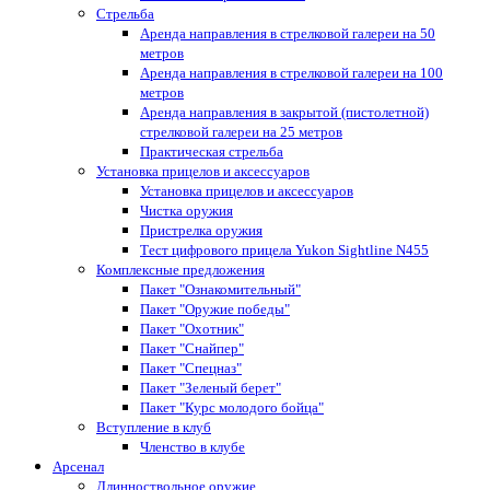
Стрельба
Аренда направления в стрелковой галереи на 50
метров
Аренда направления в стрелковой галереи на 100
метров
Аренда направления в закрытой (пистолетной)
стрелковой галереи на 25 метров
Практическая стрельба
Установка прицелов и аксессуаров
Установка прицелов и аксессуаров
Чистка оружия
Пристрелка оружия
Тест цифрового прицела Yukon Sightline N455
Комплексные предложения
Пакет "Ознакомительный"
Пакет "Оружие победы"
Пакет "Охотник"
Пакет "Снайпер"
Пакет "Спецназ"
Пакет "Зеленый берет"
Пакет "Курс молодого бойца"
Вступление в клуб
Членство в клубе
Арсенал
Длинноствольное оружие