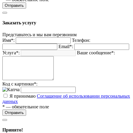
Отправить
Заказать услугу
Представьтесь и мы вам перезвоним
Имя*:
Телефон:
Email*:
Услуга*:
Ваше сообщение*:
Код с картинки*:
Я принимаю
Соглашение об использовании персональных
данных
* — обязательное поле
Отправить
Принято!