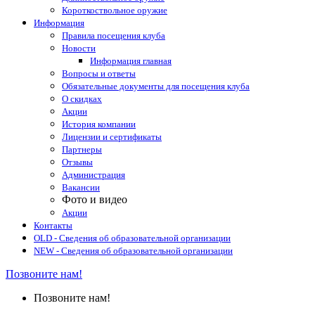
Короткоствольное оружие
Информация
Правила посещения клуба
Новости
Информация главная
Вопросы и ответы
Обязательные документы для посещения клуба
О скидках
Акции
История компании
Лицензии и сертификаты
Партнеры
Отзывы
Администрация
Вакансии
Фото и видео
Акции
Контакты
OLD - Сведения об образовательной организации
NEW - Сведения об образовательной организации
Позвоните нам!
Позвоните нам!