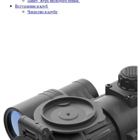
Пакет "Курс молодого бойца"
Вступление в клуб
Членство в клубе