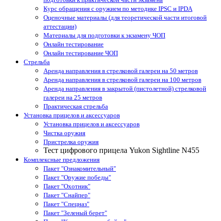
Курс обращения с оружием по методике IPSC и IPDA
Оценочные материалы (для теоретической части итоговой
аттестации)
Материалы для подготовки к экзамену ЧОП
Онлайн тестирование
Онлайн тестирование ЧОП
Стрельба
Аренда направления в стрелковой галереи на 50 метров
Аренда направления в стрелковой галереи на 100 метров
Аренда направления в закрытой (пистолетной) стрелковой
галереи на 25 метров
Практическая стрельба
Установка прицелов и аксессуаров
Установка прицелов и аксессуаров
Чистка оружия
Пристрелка оружия
Тест цифрового прицела Yukon Sightline N455
Комплексные предложения
Пакет "Ознакомительный"
Пакет "Оружие победы"
Пакет "Охотник"
Пакет "Снайпер"
Пакет "Спецназ"
Пакет "Зеленый берет"