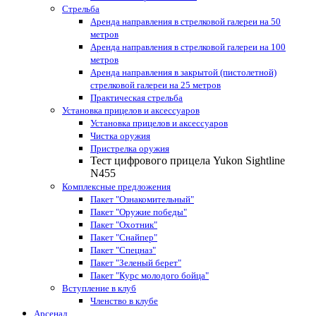
Стрельба
Аренда направления в стрелковой галереи на 50
метров
Аренда направления в стрелковой галереи на 100
метров
Аренда направления в закрытой (пистолетной)
стрелковой галереи на 25 метров
Практическая стрельба
Установка прицелов и аксессуаров
Установка прицелов и аксессуаров
Чистка оружия
Пристрелка оружия
Тест цифрового прицела Yukon Sightline
N455
Комплексные предложения
Пакет "Ознакомительный"
Пакет "Оружие победы"
Пакет "Охотник"
Пакет "Снайпер"
Пакет "Спецназ"
Пакет "Зеленый берет"
Пакет "Курс молодого бойца"
Вступление в клуб
Членство в клубе
Арсенал