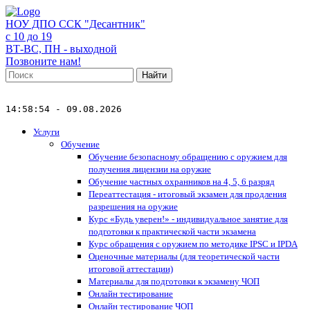
НОУ ДПО ССК "Десантник"
с 10 до 19
ВТ-ВС, ПН - выходной
Позвоните нам!
Найти
14:58:54 - 09.08.2026
Услуги
Обучение
Обучение безопасному обращению с оружием для
получения лицензии на оружие
Обучение частных охранников на 4, 5, 6 разряд
Переаттестация - итоговый экзамен для продления
разрешения на оружие
Курс «Будь уверен!» - индивидуальное занятие для
подготовки к практической части экзамена
Курс обращения с оружием по методике IPSC и IPDA
Оценочные материалы (для теоретической части
итоговой аттестации)
Материалы для подготовки к экзамену ЧОП
Онлайн тестирование
Онлайн тестирование ЧОП