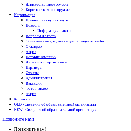
Длинноствольное оружие
Короткоствольное оружие
Информация
Правила посещения клуба
Новости
Информация главная
Вопросы и ответы
Обязательные документы для посещения клуба
О скидках
Акции
История компании
Лицензии и сертификаты
Партнеры
Отзывы
Администрация
Вакансии
Фото и видео
Акции
Контакты
OLD - Сведения об образовательной организации
NEW - Сведения об образовательной организации
Позвоните нам!
Позвоните нам!