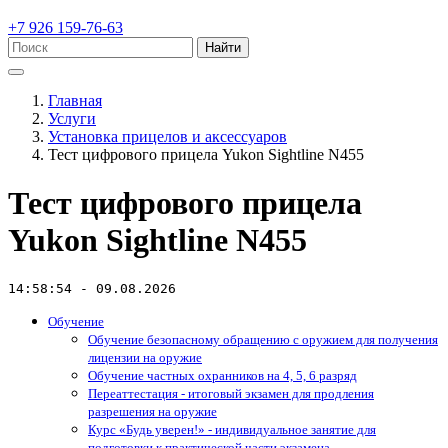
+7 926 159-76-63
Найти
Главная
Услуги
Установка прицелов и аксессуаров
Тест цифрового прицела Yukon Sightline N455
Тест цифрового прицела
Yukon Sightline N455
14:58:54 - 09.08.2026
Обучение
Обучение безопасному обращению с оружием для получения
лицензии на оружие
Обучение частных охранников на 4, 5, 6 разряд
Переаттестация - итоговый экзамен для продления
разрешения на оружие
Курс «Будь уверен!» - индивидуальное занятие для
подготовки к практической части экзамена