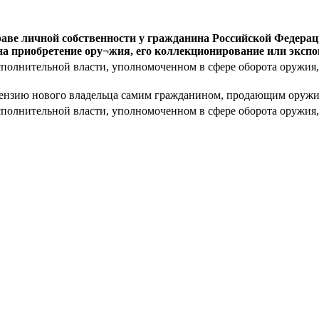
праве личной собственности у гражданина Российской Федер
на приобретение ору¬жия, его коллекционирование или экспо
сполнительной власти, уполномоченном в сфере оборота оружия, 
ицензию нового владельца самим гражданином, продающим оружи
сполнительной власти, уполномоченном в сфере оборота оружия, 