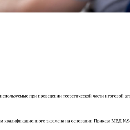
спользуемые при проведении теоретической части итоговой атт
м квалификационного экзамена на основании Приказа МВД №940 о