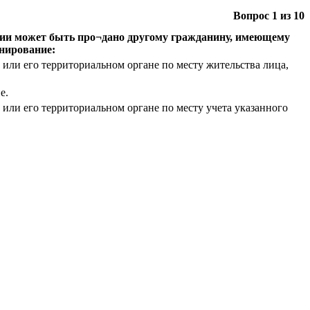
Вопрос
1
из
10
ации может быть про¬дано другому гражданину, имеющему
нирование:
или его территориальном органе по месту жительства лица,
е.
или его территориальном органе по месту учета указанного