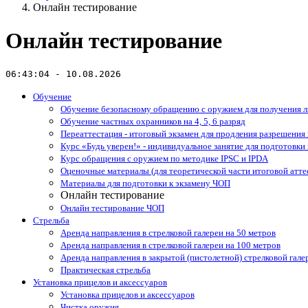
Онлайн тестирование
Онлайн тестирование
06:43:04 - 10.08.2026
Обучение
Обучение безопасному обращению с оружием для получения л
Обучение частных охранников на 4, 5, 6 разряд
Переаттестация - итоговый экзамен для продления разрешения
Курс «Будь уверен!» - индивидуальное занятие для подготовки 
Курс обращения с оружием по методике IPSC и IPDA
Оценочные материалы (для теоретической части итоговой атте
Материалы для подготовки к экзамену ЧОП
Онлайн тестирование
Онлайн тестирование ЧОП
Стрельба
Аренда направления в стрелковой галереи на 50 метров
Аренда направления в стрелковой галереи на 100 метров
Аренда направления в закрытой (пистолетной) стрелковой гале
Практическая стрельба
Установка прицелов и аксессуаров
Установка прицелов и аксессуаров
Чистка оружия