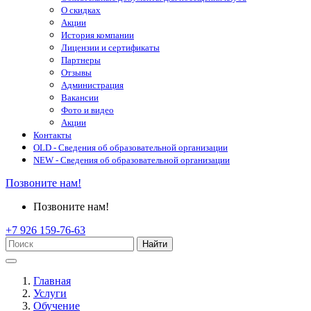
О скидках
Акции
История компании
Лицензии и сертификаты
Партнеры
Отзывы
Администрация
Вакансии
Фото и видео
Акции
Контакты
OLD - Сведения об образовательной организации
NEW - Сведения об образовательной организации
Позвоните нам!
Позвоните нам!
+7 926 159-76-63
Найти
Главная
Услуги
Обучение