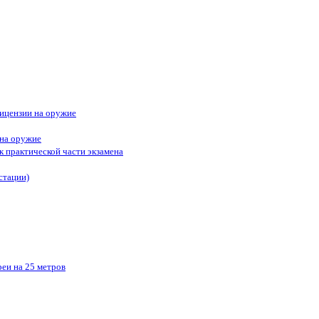
ицензии на оружие
 на оружие
к практической части экзамена
стации)
реи на 25 метров