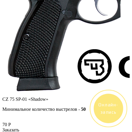
CZ 75 SP-01 «Shadow»
Онлайн-
Минимальное количество выстрелов -
50
запись
70
Р
Заказать