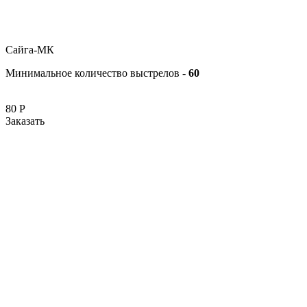
Сайга-МК
Минимальное количество выстрелов -
60
80
Р
Заказать