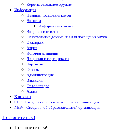
Короткоствольное оружие
Информация
Правила посещения клуба
Новости
Информация главная
Вопросы и ответы
Обязательные документы для посещения клуба
О скидках
Акции
История компании
Лицензии и сертификаты
Партнеры
Отзывы
Администрация
Вакансии
Фото и видео
Акции
Контакты
OLD - Сведения об образовательной организации
NEW - Сведения об образовательной организации
Позвоните нам!
Позвоните нам!