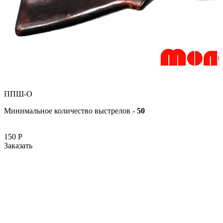
ППШ-О
Минимальное количество выстрелов -
50
150
Р
Заказать