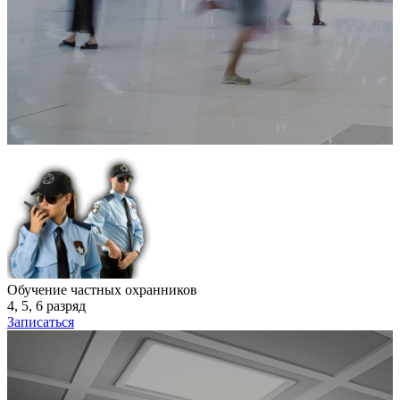
Обучение частных охранников
4, 5, 6 разряд
Записаться