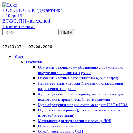
НОУ ДПО ССК "Десантник"
с 10 до 19
ВТ-ВС, ПН - выходной
Позвоните нам!
Найти
07:19:37 - 07.08.2026
Услуги
Обучение
Обучение безопасному обращению с оружием для
получения лицензии на оружие
Обучение частных охранников на 4, 5, 6 разряд
Переаттестация - итоговый экзамен для продления
разрешения на оружие
Курс «Будь уверен!» - индивидуальное занятие для
подготовки к практической части экзамена
Курс обращения с оружием по методике IPSC и IPDA
Оценочные материалы (для теоретической части
итоговой аттестации)
Материалы для подготовки к экзамену ЧОП
Онлайн тестирование
Онлайн тестирование ЧОП