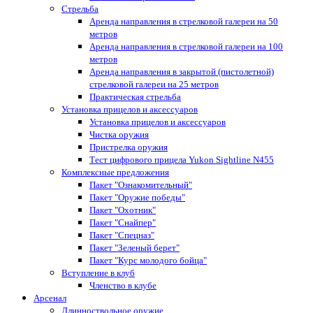
Стрельба
Аренда направления в стрелковой галереи на 50
метров
Аренда направления в стрелковой галереи на 100
метров
Аренда направления в закрытой (пистолетной)
стрелковой галереи на 25 метров
Практическая стрельба
Установка прицелов и аксессуаров
Установка прицелов и аксессуаров
Чистка оружия
Пристрелка оружия
Тест цифрового прицела Yukon Sightline N455
Комплексные предложения
Пакет "Ознакомительный"
Пакет "Оружие победы"
Пакет "Охотник"
Пакет "Снайпер"
Пакет "Спецназ"
Пакет "Зеленый берет"
Пакет "Курс молодого бойца"
Вступление в клуб
Членство в клубе
Арсенал
Длинноствольное оружие