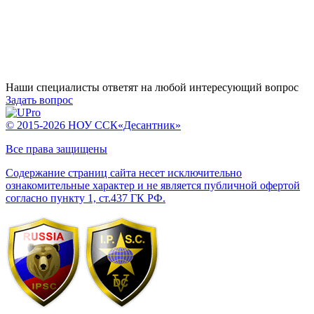
Наши специалисты ответят на любой интересующий вопрос
Задать вопрос
© 2015-2026 НОУ ССК«Десантник»
Все права защищены
Содержание страниц сайта несет исключительно
ознакомительные характер и не является публичной офертой
согласно пункту 1, ст.437 ГК РФ.