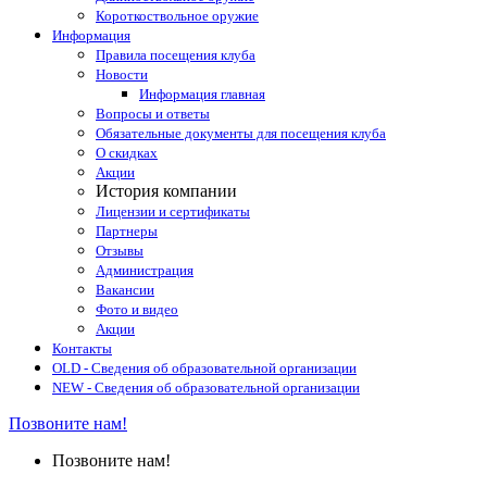
Короткоствольное оружие
Информация
Правила посещения клуба
Новости
Информация главная
Вопросы и ответы
Обязательные документы для посещения клуба
О скидках
Акции
История компании
Лицензии и сертификаты
Партнеры
Отзывы
Администрация
Вакансии
Фото и видео
Акции
Контакты
OLD - Сведения об образовательной организации
NEW - Сведения об образовательной организации
Позвоните нам!
Позвоните нам!