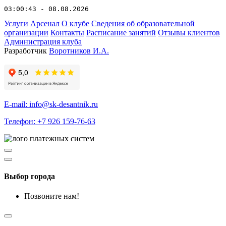
03:00:43 - 08.08.2026
Услуги
Арсенал
О клубе
Сведения об образовательной
организации
Контакты
Расписание занятий
Отзывы клиентов
Администрация клуба
Разработчик
Воротников И.А.
E-mail: info@sk-desantnik.ru
Телефон: +7 926 159-76-63
Выбор города
Позвоните нам!