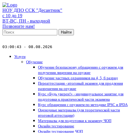
НОУ ДПО ССК "Десантник"
с 10 до 19
ВТ-ВС, ПН - выходной
Позвоните нам!
Найти
03:00:43 - 08.08.2026
Услуги
Обучение
Обучение безопасному обращению с оружием для
получения лицензии на оружие
Обучение частных охранников на 4, 5, 6 разряд
Переаттестация - итоговый экзамен для продления
разрешения на оружие
Курс «Будь уверен!» - индивидуальное занятие для
подготовки к практической части экзамена
Курс обращения с оружием по методике IPSC и IPDA
Оценочные материалы (для теоретической части
итоговой аттестации)
Материалы для подготовки к экзамену ЧОП
Онлайн тестирование
Онлайн тестирование ЧОП