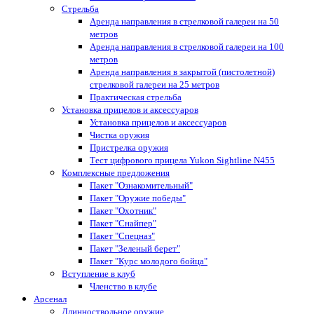
Стрельба
Аренда направления в стрелковой галереи на 50
метров
Аренда направления в стрелковой галереи на 100
метров
Аренда направления в закрытой (пистолетной)
стрелковой галереи на 25 метров
Практическая стрельба
Установка прицелов и аксессуаров
Установка прицелов и аксессуаров
Чистка оружия
Пристрелка оружия
Тест цифрового прицела Yukon Sightline N455
Комплексные предложения
Пакет "Ознакомительный"
Пакет "Оружие победы"
Пакет "Охотник"
Пакет "Снайпер"
Пакет "Спецназ"
Пакет "Зеленый берет"
Пакет "Курс молодого бойца"
Вступление в клуб
Членство в клубе
Арсенал
Длинноствольное оружие