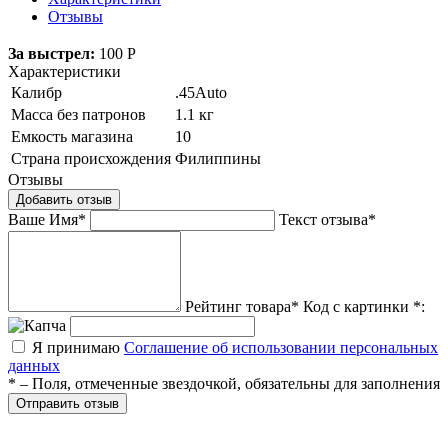
Отзывы
За выстрел:
100
Р
Характеристики
Калибр
.45Auto
Масса без патронов
1.1 кг
Емкость магазина
10
Страна происхождения
Филиппины
Отзывы
Добавить отзыв
Ваше Имя*
Текст отзыва*
Рейтинг товара*
Код с картинки *:
Я принимаю
Соглашение об использовании персональных
данных
* – Поля, отмеченные звездочкой, обязательны для заполнения
Отправить отзыв