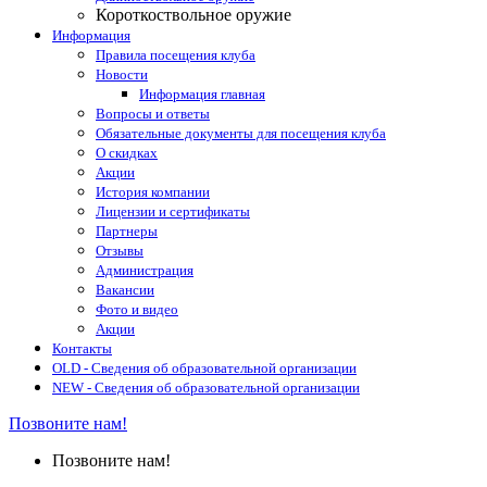
Короткоствольное оружие
Информация
Правила посещения клуба
Новости
Информация главная
Вопросы и ответы
Обязательные документы для посещения клуба
О скидках
Акции
История компании
Лицензии и сертификаты
Партнеры
Отзывы
Администрация
Вакансии
Фото и видео
Акции
Контакты
OLD - Сведения об образовательной организации
NEW - Сведения об образовательной организации
Позвоните нам!
Позвоните нам!