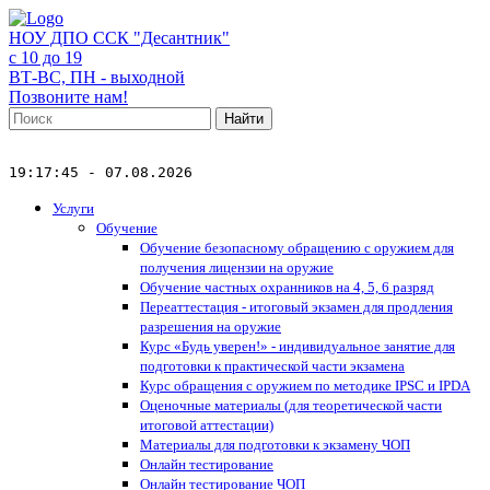
НОУ ДПО ССК "Десантник"
с 10 до 19
ВТ-ВС, ПН - выходной
Позвоните нам!
Найти
19:17:45 - 07.08.2026
Услуги
Обучение
Обучение безопасному обращению с оружием для
получения лицензии на оружие
Обучение частных охранников на 4, 5, 6 разряд
Переаттестация - итоговый экзамен для продления
разрешения на оружие
Курс «Будь уверен!» - индивидуальное занятие для
подготовки к практической части экзамена
Курс обращения с оружием по методике IPSC и IPDA
Оценочные материалы (для теоретической части
итоговой аттестации)
Материалы для подготовки к экзамену ЧОП
Онлайн тестирование
Онлайн тестирование ЧОП