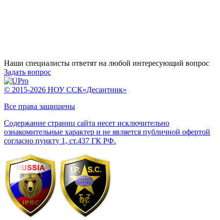
Наши специалисты ответят на любой интересующий вопрос
Задать вопрос
© 2015-2026 НОУ ССК«Десантник»
Все права защищены
Содержание страниц сайта несет исключительно
ознакомительные характер и не является публичной офертой
согласно пункту 1, ст.437 ГК РФ.